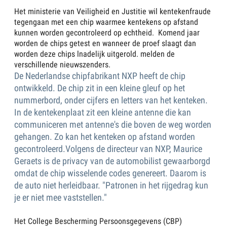
Het ministerie van Veiligheid en Justitie wil kentekenfraude
tegengaan met een chip waarmee kentekens op afstand
kunnen worden gecontroleerd op echtheid. Komend jaar
worden de chips getest en wanneer de proef slaagt dan
worden deze chips lnadelijk uitgerold. melden de
verschillende nieuwszenders.
De Nederlandse chipfabrikant NXP heeft de chip
ontwikkeld. De chip zit in een kleine gleuf op het
nummerbord, onder cijfers en letters van het kenteken.
In de kentekenplaat zit een kleine antenne die kan
communiceren met antenne's die boven de weg worden
gehangen. Zo kan het kenteken op afstand worden
gecontroleerd.Volgens de directeur van NXP, Maurice
Geraets is de privacy van de automobilist gewaarborgd
omdat de chip wisselende codes genereert. Daarom is
de auto niet herleidbaar. "Patronen in het rijgedrag kun
je er niet mee vaststellen."
Het College Bescherming Persoonsgegevens (CBP)