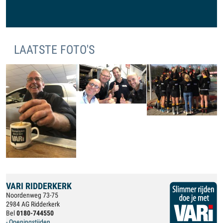
LAATSTE FOTO'S
VARI RIDDERKERK
Noordenweg 73-75
2984 AG Ridderkerk
Bel
0180-744550
- Openingstijden