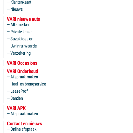
Klantenkaart
Nieuws
VARi nieuwe auto
Alle merken
Private lease
Suzuki dealer
Uw inruilwaarde
Verzekering
VARi Occasions
VARi Onderhoud
Afspraak maken
Haal- en brengservice
LeaseProf
Banden
VARi APK
Afspraak maken
Contact en nieuws
Online afspraak