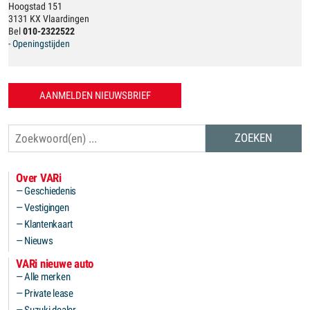
Hoogstad 151
3131 KX Vlaardingen
Bel
010-2322522
- Openingstijden
AANMELDEN NIEUWSBRIEF
Zoeken
Over VARi
Geschiedenis
Vestigingen
Klantenkaart
Nieuws
VARi nieuwe auto
Alle merken
Private lease