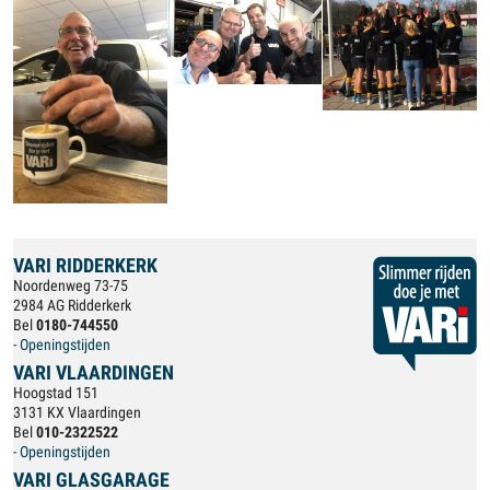
VARI RIDDERKERK
Noordenweg 73-75
2984 AG Ridderkerk
Bel
0180-744550
- Openingstijden
VARI VLAARDINGEN
Hoogstad 151
3131 KX Vlaardingen
Bel
010-2322522
- Openingstijden
VARI GLASGARAGE