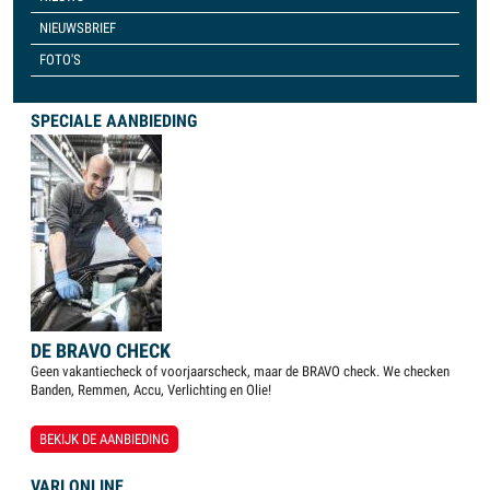
NIEUWSBRIEF
FOTO'S
SPECIALE AANBIEDING
DE BRAVO CHECK
Geen vakantiecheck of voorjaarscheck, maar de BRAVO check. We checken
Banden, Remmen, Accu, Verlichting en Olie!
BEKIJK DE AANBIEDING
VARI ONLINE