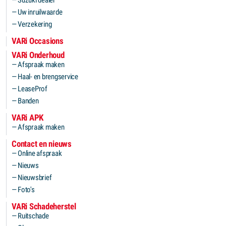
Suzuki dealer
Uw inruilwaarde
Verzekering
VARi Occasions
VARi Onderhoud
Afspraak maken
Haal- en brengservice
LeaseProf
Banden
VARi APK
Afspraak maken
Contact en nieuws
Online afspraak
Nieuws
Nieuwsbrief
Foto's
VARi Schadeherstel
Ruitschade