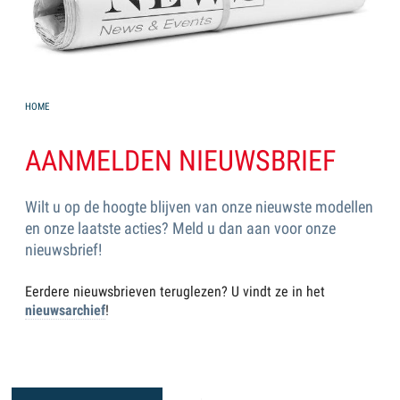
YOU ARE HERE
HOME
AANMELDEN NIEUWSBRIEF
Wilt u op de hoogte blijven van onze nieuwste modellen
en onze laatste acties? Meld u dan aan voor onze
nieuwsbrief!
Eerdere nieuwsbrieven teruglezen? U vindt ze in het
nieuwsarchief
!