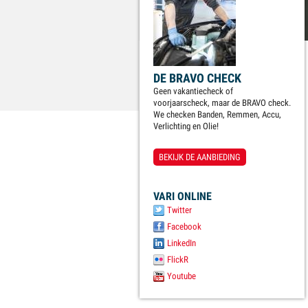
DE BRAVO CHECK
Geen vakantiecheck of
voorjaarscheck, maar de BRAVO check.
We checken Banden, Remmen, Accu,
Verlichting en Olie!
BEKIJK DE AANBIEDING
VARI ONLINE
Twitter
Facebook
LinkedIn
FlickR
Youtube