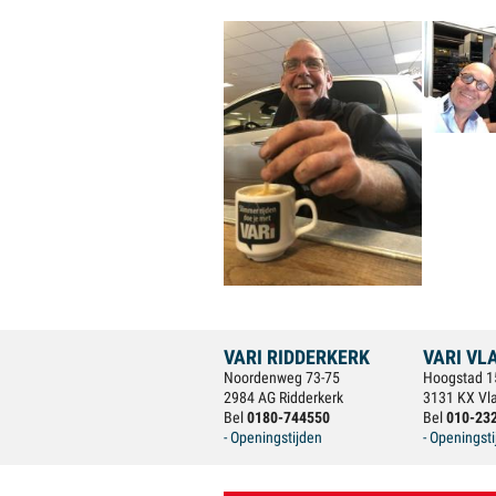
VARI RIDDERKERK
VARI VL
Noordenweg 73-75
Hoogstad 1
2984 AG Ridderkerk
3131 KX Vl
Bel
0180-744550
Bel
010-23
- Openingstijden
- Openingst