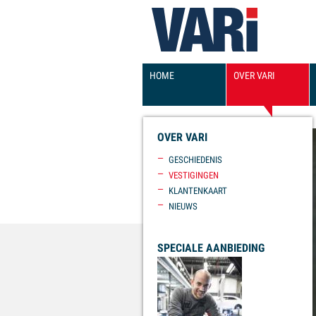
HOOFDMENU
HOME
OVER VARI
OVER VARI
GESCHIEDENIS
VESTIGINGEN
KLANTENKAART
NIEUWS
SPECIALE AANBIEDING