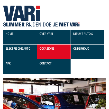
HOME
OVER VARI
NIEUWE AUTO'S
ELEKTRISCHE AUTO
OCCASIONS
ONDERHOUD
APK
CONTACT