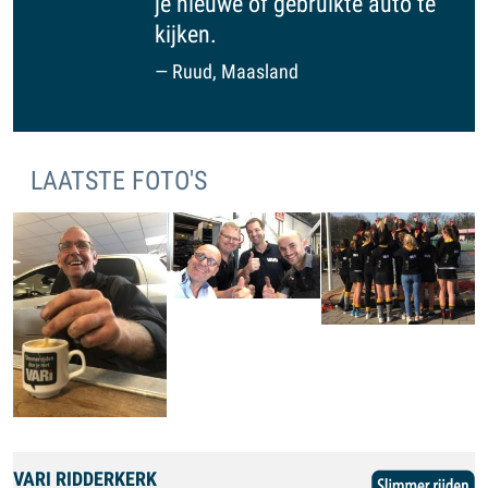
je nieuwe of gebruikte auto te gaan
kijken.
Ruud, Maasland
LAATSTE FOTO'S
VARI RIDDERKERK