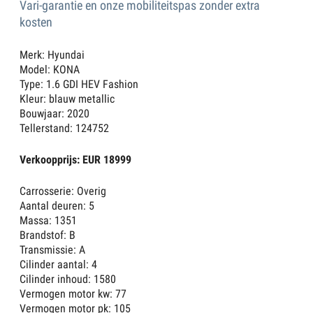
Vari-garantie en onze mobiliteitspas zonder extra
kosten
Merk: Hyundai
Model: KONA
Type: 1.6 GDI HEV Fashion
Kleur: blauw metallic
Bouwjaar: 2020
Tellerstand: 124752
Verkoopprijs: EUR 18999
Carrosserie: Overig
Aantal deuren: 5
Massa: 1351
Brandstof: B
Transmissie: A
Cilinder aantal: 4
Cilinder inhoud: 1580
Vermogen motor kw: 77
Vermogen motor pk: 105