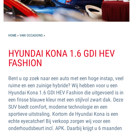
YOU ARE HERE
HOME
»
VARI OCCASIONS
»
HYUNDAI KONA 1.6 GDI HEV
FASHION
Bent u op zoek naar een auto met een hoge instap, veel
ruime en een zuinige hybride? Wij hebben voor u een
Hyundai Kona 1.6 GDI HEV Fashion die uitgevoerd is in
een frisse blauwe kleur met een stijlvol zwart dak. Deze
SUV biedt comfort, moderne technologie en een
sportieve uitstraling. Kortom de Hyundai Kona is een
echte eyecatcher! Bij verkoop zorgen wij voor een
onderhoudsbeurt incl. APK. Daarbij krijgt u 6 maanden