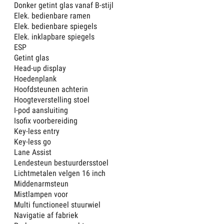
Donker getint glas vanaf B-stijl
Elek. bedienbare ramen
Elek. bedienbare spiegels
Elek. inklapbare spiegels
ESP
Getint glas
Head-up display
Hoedenplank
Hoofdsteunen achterin
Hoogteverstelling stoel
I-pod aansluiting
Isofix voorbereiding
Key-less entry
Key-less go
Lane Assist
Lendesteun bestuurdersstoel
Lichtmetalen velgen 16 inch
Middenarmsteun
Mistlampen voor
Multi functioneel stuurwiel
Navigatie af fabriek