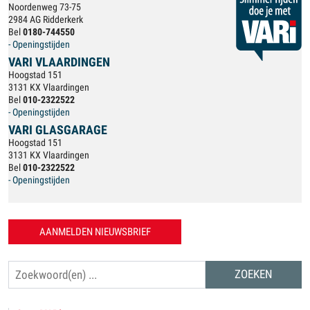
Noordenweg 73-75
2984 AG Ridderkerk
Bel
0180-744550
- Openingstijden
VARI VLAARDINGEN
Hoogstad 151
3131 KX Vlaardingen
Bel
010-2322522
- Openingstijden
VARI GLASGARAGE
Hoogstad 151
3131 KX Vlaardingen
Bel
010-2322522
- Openingstijden
AANMELDEN NIEUWSBRIEF
Zoeken