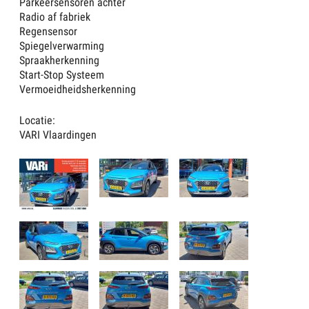
Parkeersensoren achter
Radio af fabriek
Regensensor
Spiegelverwarming
Spraakherkenning
Start-Stop Systeem
Vermoeidheidsherkenning
Locatie:
VARI Vlaardingen