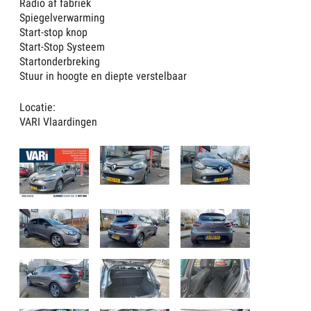
Radio af fabriek
Spiegelverwarming
Start-stop knop
Start-Stop Systeem
Startonderbreking
Stuur in hoogte en diepte verstelbaar
Locatie:
VARI Vlaardingen