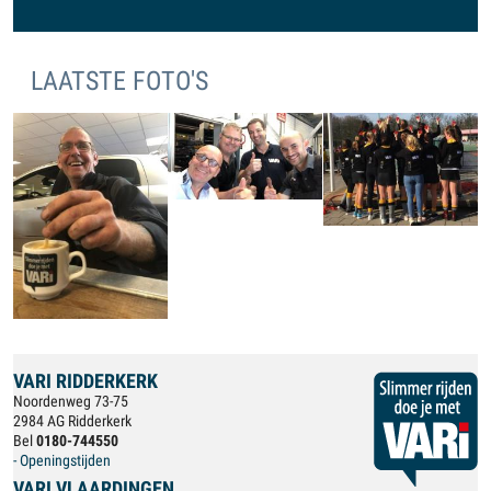
LAATSTE FOTO'S
VARI RIDDERKERK
Noordenweg 73-75
2984 AG Ridderkerk
Bel
0180-744550
- Openingstijden
VARI VLAARDINGEN