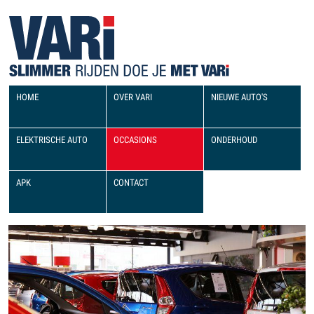
HOME
OVER VARI
NIEUWE AUTO'S
ELEKTRISCHE AUTO
OCCASIONS
ONDERHOUD
APK
CONTACT