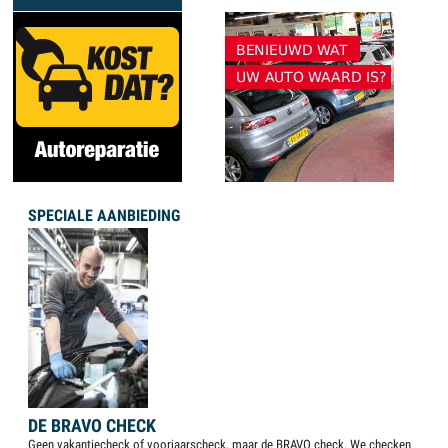
SPECIALE AANBIEDING
DE BRAVO CHECK
Geen vakantiecheck of voorjaarscheck, maar de BRAVO check. We checken