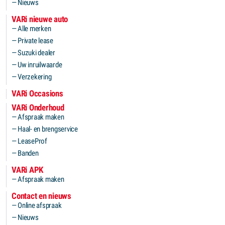
Nieuws
VARi nieuwe auto
Alle merken
Private lease
Suzuki dealer
Uw inruilwaarde
Verzekering
VARi Occasions
VARi Onderhoud
Afspraak maken
Haal- en brengservice
LeaseProf
Banden
VARi APK
Afspraak maken
Contact en nieuws
Online afspraak
Nieuws