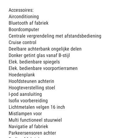
Accessoires:
Airconditioning
Bluetooth af fabriek
Boordcomputer
Centrale vergrendeling met afstandsbediening
Cruise control
Deelbare achterbank ongelijke delen
Donker getint glas vanaf B-stijl
Elek. bedienbare spiegels
Elek. bedienbare voorportierramen
Hoedenplank
Hoofdsteunen achterin
Hoogteverstelling stoel
I-pod aansluiting
Isofix voorbereiding
Lichtmetalen velgen 16 inch
Mistlampen voor
Multi functioneel stuurwiel
Navigatie af fabriek
Parkeersensoren achter