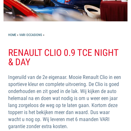
YOU ARE HERE
HOME
»
VARI OCCASIONS
»
RENAULT CLIO 0.9 TCE NIGHT
& DAY
Ingeruild van de 2e eigenaar. Mooie Renault Clio in een
sportieve kleur en complete uitvoering. De Clio is goed
onderhouden en zit goed in de lak. Wij kijken de auto
helemaal na en doen wat nodig is om u weer een jaar
lang zorgeloos de weg op te laten gaan. Kortom deze
topperr is het bekijken meer dan waard. Dus waar
wacht u nog op. Wij leveren met 6 maanden VARI
garantie zonder extra kosten.