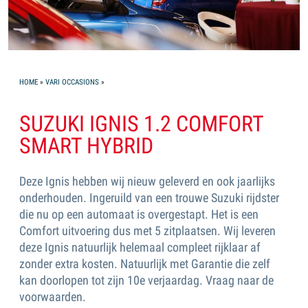
YOU ARE HERE
HOME
»
VARI OCCASIONS
»
SUZUKI IGNIS 1.2 COMFORT
SMART HYBRID
Deze Ignis hebben wij nieuw geleverd en ook jaarlijks
onderhouden. Ingeruild van een trouwe Suzuki rijdster
die nu op een automaat is overgestapt. Het is een
Comfort uitvoering dus met 5 zitplaatsen. Wij leveren
deze Ignis natuurlijk helemaal compleet rijklaar af
zonder extra kosten. Natuurlijk met Garantie die zelf
kan doorlopen tot zijn 10e verjaardag. Vraag naar de
voorwaarden.