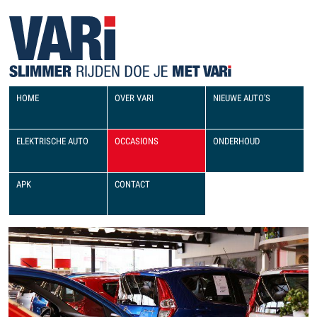
HOME
OVER VARI
NIEUWE AUTO'S
ELEKTRISCHE AUTO
OCCASIONS
ONDERHOUD
APK
CONTACT