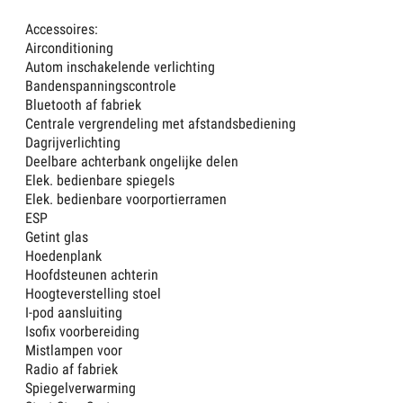
Accessoires:
Airconditioning
Autom inschakelende verlichting
Bandenspanningscontrole
Bluetooth af fabriek
Centrale vergrendeling met afstandsbediening
Dagrijverlichting
Deelbare achterbank ongelijke delen
Elek. bedienbare spiegels
Elek. bedienbare voorportierramen
ESP
Getint glas
Hoedenplank
Hoofdsteunen achterin
Hoogteverstelling stoel
I-pod aansluiting
Isofix voorbereiding
Mistlampen voor
Radio af fabriek
Spiegelverwarming