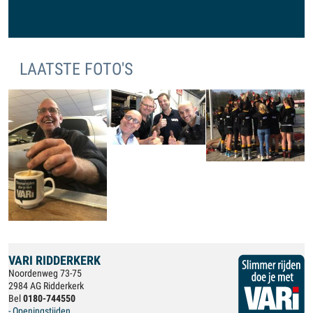
LAATSTE FOTO'S
VARI RIDDERKERK
Noordenweg 73-75
2984 AG Ridderkerk
Bel
0180-744550
- Openingstijden