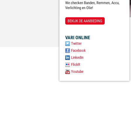
We checken Banden, Remmen, Accu,
Verlichting en Olie!
BEKIJK DE AANBIEDING
VARI ONLINE
Twitter
Facebook
LinkedIn
FlickR
Youtube