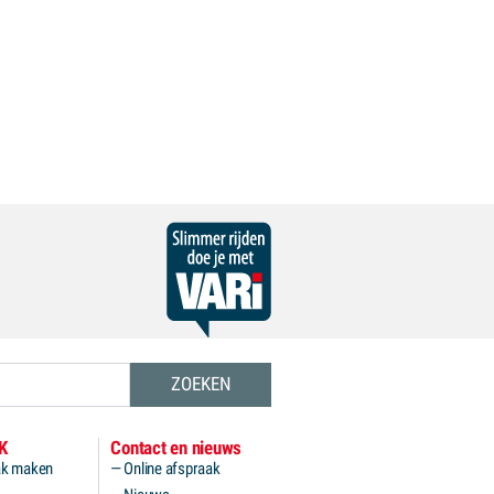
K
Contact en nieuws
ak maken
Online afspraak