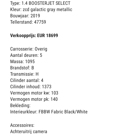
Type: 1.4 BOOSTERJET SELECT
Kleur: zcd galactic gray metallic
Bouwjaar: 2019
Tellerstand: 47759
Verkoopprijs: EUR 18699
Carrosserie: Overig
Aantal deuren: 5
Massa: 1095
Brandstof: B
Transmissie: H
Cilinder aantal: 4
Cilinder inhoud: 1373
Vermogen motor kw: 103
Vermogen motor pk: 140
Bekleding:
Interieurkleur: FBBW Fabric Black/White
Accessoires:
Achteruitrij camera