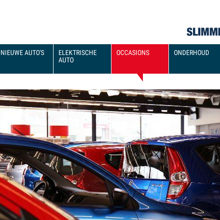
NIEUWE AUTO'S
ELEKTRISCHE
OCCASIONS
ONDERHOUD
AUTO