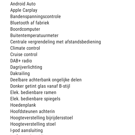
Android Auto
Apple Carplay
Bandenspanningscontrole
Bluetooth af fabriek
Boordcomputer
Buitentemperatuurmeter
Centrale vergrendeling met afstandsbediening
Climate control
Cruise control
DAB+ radio
Dagrijverlichting
Dakrailing
Deelbare achterbank ongelijke delen
Donker getint glas vanaf B-stijl
Elek. bedienbare ramen
Elek. bedienbare spiegels
Hoedenplank
Hoofdsteunen achterin
Hoogteverstelling bijrijdersstoel
Hoogteverstelling stoel
I-pod aansluiting