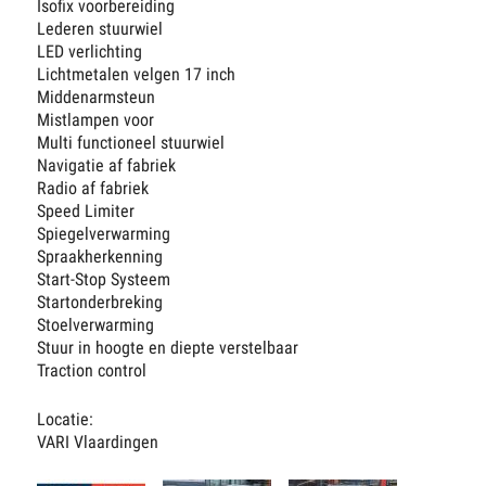
Isofix voorbereiding
Lederen stuurwiel
LED verlichting
Lichtmetalen velgen 17 inch
Middenarmsteun
Mistlampen voor
Multi functioneel stuurwiel
Navigatie af fabriek
Radio af fabriek
Speed Limiter
Spiegelverwarming
Spraakherkenning
Start-Stop Systeem
Startonderbreking
Stoelverwarming
Stuur in hoogte en diepte verstelbaar
Traction control
Locatie:
VARI Vlaardingen