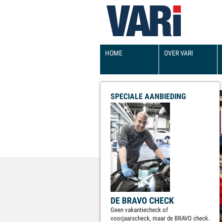
HOOFDMENU
HOME
OVER VARI
SPECIALE AANBIEDING
DE BRAVO CHECK
Geen vakantiecheck of
voorjaarscheck, maar de BRAVO check.