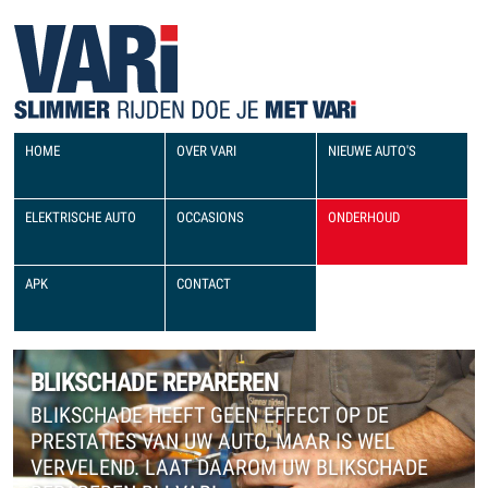
HOME
OVER VARI
NIEUWE AUTO'S
ELEKTRISCHE AUTO
OCCASIONS
ONDERHOUD
APK
CONTACT
BLIKSCHADE REPAREREN
BLIKSCHADE HEEFT GEEN EFFECT OP DE
PRESTATIES VAN UW AUTO, MAAR IS WEL
VERVELEND. LAAT DAAROM UW BLIKSCHADE