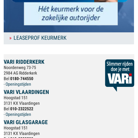
LEASEPROF KEURMERK
VARI RIDDERKERK
Noordenweg 73-75
2984 AG Ridderkerk
Bel
0180-744550
- Openingstijden
VARI VLAARDINGEN
Hoogstad 151
3131 KX Vlaardingen
Bel
010-2322522
- Openingstijden
VARI GLASGARAGE
Hoogstad 151
3131 KX Vlaardingen