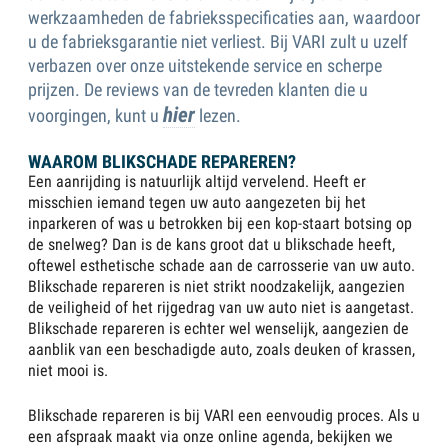
werkzaamheden de fabrieksspecificaties aan, waardoor
u de fabrieksgarantie niet verliest. Bij VARI zult u uzelf
verbazen over onze uitstekende service en scherpe
prijzen. De reviews van de tevreden klanten die u
hier
voorgingen, kunt u
lezen.
WAAROM BLIKSCHADE REPAREREN?
Een aanrijding is natuurlijk altijd vervelend. Heeft er
misschien iemand tegen uw auto aangezeten bij het
inparkeren of was u betrokken bij een kop-staart botsing op
de snelweg? Dan is de kans groot dat u blikschade heeft,
oftewel esthetische schade aan de carrosserie van uw auto.
Blikschade repareren is niet strikt noodzakelijk, aangezien
de veiligheid of het rijgedrag van uw auto niet is aangetast.
Blikschade repareren is echter wel wenselijk, aangezien de
aanblik van een beschadigde auto, zoals deuken of krassen,
niet mooi is.
Blikschade repareren is bij VARI een eenvoudig proces. Als u
een afspraak maakt via onze online agenda, bekijken we