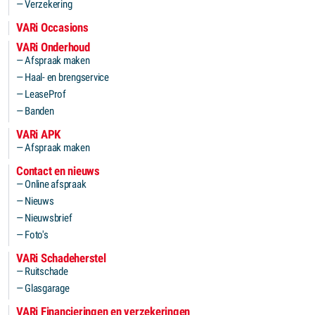
Verzekering
VARi Occasions
VARi Onderhoud
Afspraak maken
Haal- en brengservice
LeaseProf
Banden
VARi APK
Afspraak maken
Contact en nieuws
Online afspraak
Nieuws
Nieuwsbrief
Foto's
VARi Schadeherstel
Ruitschade
Glasgarage
VARi Financieringen en verzekeringen