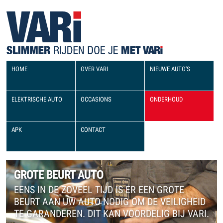
HOME
OVER VARI
NIEUWE AUTO'S
ELEKTRISCHE AUTO
OCCASIONS
ONDERHOUD
APK
CONTACT
GROTE BEURT AUTO
EENS IN DE ZOVEEL TIJD IS ER EEN GROTE
BEURT AAN UW AUTO NODIG OM DE VEILIGHEID
TE GARANDEREN. DIT KAN VOORDELIG BIJ VARI.