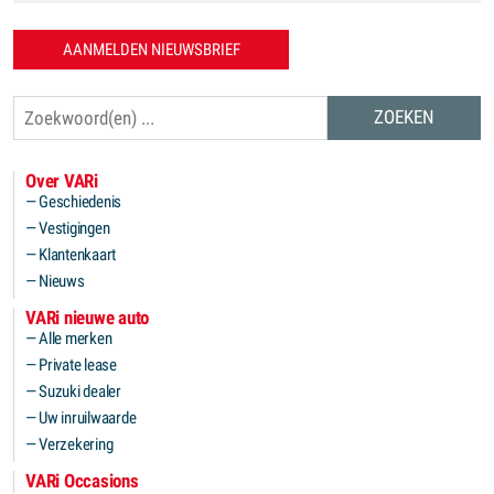
AANMELDEN NIEUWSBRIEF
Zoeken
Over VARi
Geschiedenis
Vestigingen
Klantenkaart
Nieuws
VARi nieuwe auto
Alle merken
Private lease
Suzuki dealer
Uw inruilwaarde
Verzekering
VARi Occasions