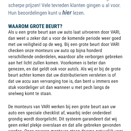
scherpe prijzen! Vele tevreden klanten gingen u al voor.
hier
Hun beoordelingen kunt u
lezen.
WAAROM GROTE BEURT?
Als u een grote beurt aan uw auto laat uitvoeren door VARI,
dan weet u zeker dat u voor de komende periode weer goed
met uw veiligheid op de weg. Bij een grote beurt door VARI
checken onze monteurs uw auto op bijna honderd
verschillende onderdelen, waardoor alle verborgen gebreken
aan het licht zullen komen. Voorkomen is beter dan
genezen, en dat geldt ook voor auto’s. Als wij er bij de grote
beurt achter komen dat uw distributieriem versleten is of
dat uw accu aan vervanging toe is, dan bent u immers een
stuk voordeliger uit dan wanneer u met pech langs de
snelweg komt te staan.
De monteurs van VARI werken bij een grote beurt aan uw
auto een speciale checklist af, waarbij ieder onderdeel
grondig wordt doorgelicht. Dit systeem garandeert dat wij
geen enkel plekje overslaan en dat alle gebreken gevonden