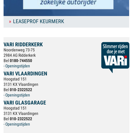
LEASEPROF KEURMERK
VARI RIDDERKERK
Noordenweg 73-75
2984 AG Ridderkerk
Bel
0180-744550
- Openingstijden
VARI VLAARDINGEN
Hoogstad 151
3131 KX Vlaardingen
Bel
010-2322522
- Openingstijden
VARI GLASGARAGE
Hoogstad 151
3131 KX Vlaardingen
Bel
010-2322522
- Openingstijden