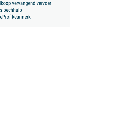
koop vervangend vervoer
is pechhulp
eProf keurmerk