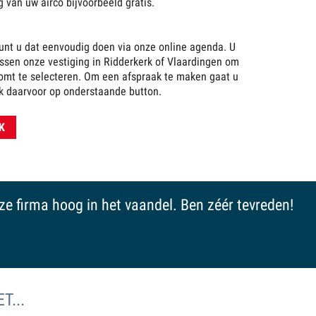
g van uw airco bijvoorbeeld gratis.
kunt u dat eenvoudig doen via onze online agenda. U
ussen onze vestiging in Ridderkerk of Vlaardingen om
omt te selecteren. Om een afspraak te maken gaat u
ik daarvoor op onderstaande button.
K
eze firma hoog in het vaandel. Ben zéér tevreden!
T...