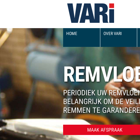
HOOFDMENU
HOME
OVER VARI
REMVLOE
PERIODIEK UW REMVLOEI
BELANGRIJK OM DE VEIL
REMMEN TE GARANDERE
MAAK AFSPRAAK