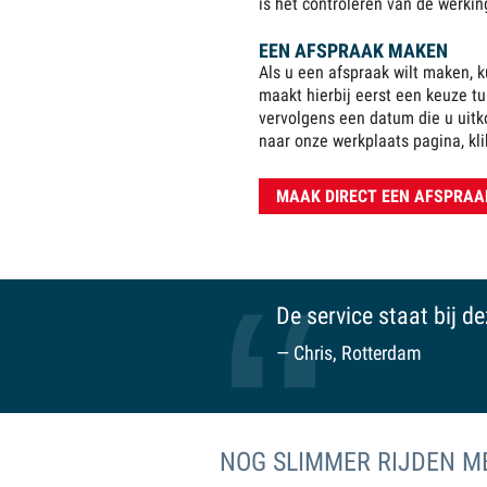
is het controleren van de werkin
EEN AFSPRAAK MAKEN
Als u een afspraak wilt maken, 
maakt hierbij eerst een keuze t
vervolgens een datum die u uitk
naar onze werkplaats pagina, kl
MAAK DIRECT EEN AFSPRAA
De service staat bij d
Chris, Rotterdam
NOG SLIMMER RIJDEN ME