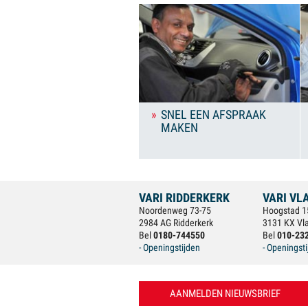
SNEL EEN AFSPRAAK
MAKEN
VARI RIDDERKERK
VARI VL
Noordenweg 73-75
Hoogstad 1
2984 AG Ridderkerk
3131 KX Vl
Bel
0180-744550
Bel
010-23
- Openingstijden
- Openingst
AANMELDEN NIEUWSBRIEF