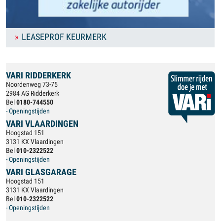
LEASEPROF KEURMERK
VARI RIDDERKERK
Noordenweg 73-75
2984 AG Ridderkerk
Bel
0180-744550
- Openingstijden
VARI VLAARDINGEN
Hoogstad 151
3131 KX Vlaardingen
Bel
010-2322522
- Openingstijden
VARI GLASGARAGE
Hoogstad 151
3131 KX Vlaardingen
Bel
010-2322522
- Openingstijden