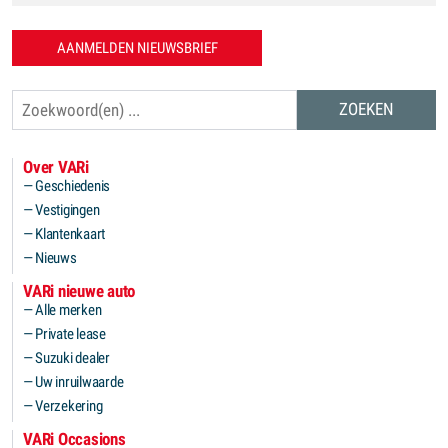
AANMELDEN NIEUWSBRIEF
Zoeken
Over VARi
Geschiedenis
Vestigingen
Klantenkaart
Nieuws
VARi nieuwe auto
Alle merken
Private lease
Suzuki dealer
Uw inruilwaarde
Verzekering
VARi Occasions