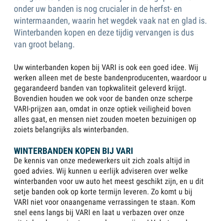
onder uw banden is nog crucialer in de herfst- en
wintermaanden, waarin het wegdek vaak nat en glad is.
Winterbanden kopen en deze tijdig vervangen is dus
van groot belang.
Uw winterbanden kopen bij VARI is ook een goed idee. Wij
werken alleen met de beste bandenproducenten, waardoor u
gegarandeerd banden van topkwaliteit geleverd krijgt.
Bovendien houden we ook voor de banden onze scherpe
VARI-prijzen aan, omdat in onze optiek veiligheid boven
alles gaat, en mensen niet zouden moeten bezuinigen op
zoiets belangrijks als winterbanden.
WINTERBANDEN KOPEN BIJ VARI
De kennis van onze medewerkers uit zich zoals altijd in
goed advies. Wij kunnen u eerlijk adviseren over welke
winterbanden voor uw auto het meest geschikt zijn, en u dit
setje banden ook op korte termijn leveren. Zo komt u bij
VARI niet voor onaangename verrassingen te staan. Kom
snel eens langs bij VARI en laat u verbazen over onze