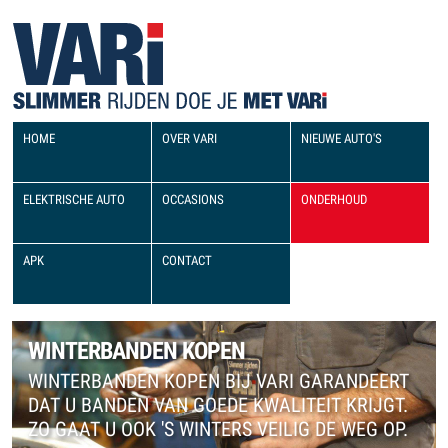
HOME
OVER VARI
NIEUWE AUTO'S
ELEKTRISCHE AUTO
OCCASIONS
ONDERHOUD
APK
CONTACT
WINTERBANDEN KOPEN
WINTERBANDEN KOPEN BIJ VARI GARANDEERT
DAT U BANDEN VAN GOEDE KWALITEIT KRIJGT.
ZO GAAT U OOK 'S WINTERS VEILIG DE WEG OP.