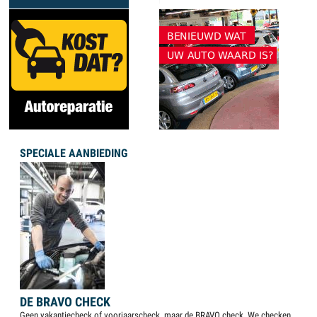
SPECIALE AANBIEDING
DE BRAVO CHECK
Geen vakantiecheck of voorjaarscheck, maar de BRAVO check. We checken