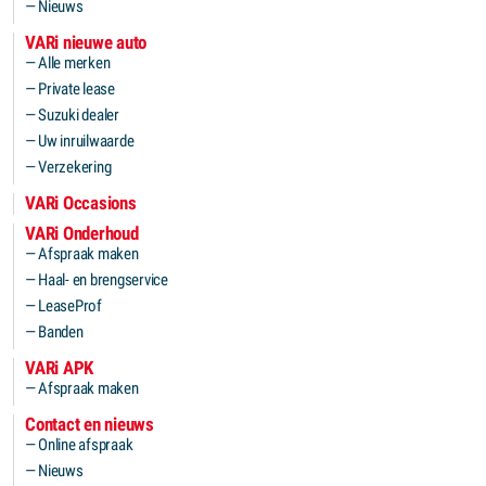
Nieuws
VARi nieuwe auto
Alle merken
Private lease
Suzuki dealer
Uw inruilwaarde
Verzekering
VARi Occasions
VARi Onderhoud
Afspraak maken
Haal- en brengservice
LeaseProf
Banden
VARi APK
Afspraak maken
Contact en nieuws
Online afspraak
Nieuws