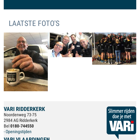
LAATSTE FOTO'S
VARI RIDDERKERK
Noordenweg 73-75
2984 AG Ridderkerk
Bel
0180-744550
- Openingstijden
VARI VLAARDINGEN