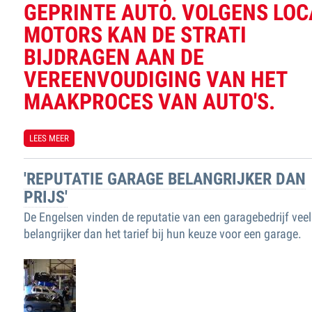
GEPRINTE AUTO. VOLGENS LOC
MOTORS KAN DE STRATI
BIJDRAGEN AAN DE
VEREENVOUDIGING VAN HET
MAAKPROCES VAN AUTO'S.
LEES MEER
OVER EERSTE 3-D-GEPRINTE AUTO IN WORDING
'REPUTATIE GARAGE BELANGRIJKER DAN
PRIJS'
De Engelsen vinden de reputatie van een garagebedrijf veel
belangrijker dan het tarief bij hun keuze voor een garage.