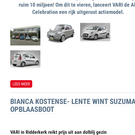
ruim 10 miljoen! Om dit te vieren, lanceert VARI de A
Celebration een rijk uitgerust actiemodel.
LEES MEER
OVER ALTO CELEBRATION
BIANCA KOSTENSE- LENTE WINT SUZUM
OPBLAASBOOT
VARI in Ridderkerk reikt prijs uit aan dolblij gezin