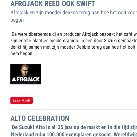
AFROJACK REED OOK SWIFT
Afrojack en zijn moeder denken terug aan hoe het ooit voo
begon
De wereldberoemde dj en producer Afrojack bezoekt het café wa
zijn eerste plaatjes mocht draaien. In een door Suzuki gemaakt
denkt hij samen met zijn moeder Debbie terug aan hoe het ooit
hem begon.
LEES MEER
OVER AFROJACK REED OOK SWIFT
ALTO CELEBRATION
De Suzuki Alto is al 35 jaar op de markt en in die tijd zijn
Nederland ruim 100.000 exemplaren gekocht. Wereldwijd