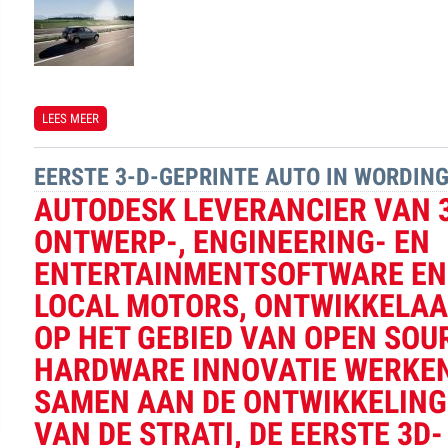
LEES MEER
OVER LEASERIJDERS HEBBEN GEPROFITEERD
EERSTE 3-D-GEPRINTE AUTO IN WORDIN
AUTODESK LEVERANCIER VAN 
ONTWERP-, ENGINEERING- EN
ENTERTAINMENTSOFTWARE EN
LOCAL MOTORS, ONTWIKKELA
OP HET GEBIED VAN OPEN SOU
HARDWARE INNOVATIE WERKE
SAMEN AAN DE ONTWIKKELING
VAN DE STRATI, DE EERSTE 3D-