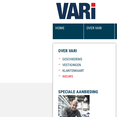
HOOFDMENU
HOME
OVER VARI
OVER VARI
GESCHIEDENIS
VESTIGINGEN
KLANTENKAART
NIEUWS
SPECIALE AANBIEDING