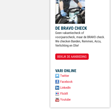
DE BRAVO CHECK
Geen vakantiecheck of
voorjaarscheck, maar de BRAVO check.
We checken Banden, Remmen, Accu,
Verlichting en Olie!
BEKIJK DE AANBIEDING
VARI ONLINE
Twitter
Facebook
LinkedIn
FlickR
Youtube